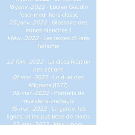
18-janv.-2022 -
Lucien Gaudin
l'escrimeur hors classe
25-janv.-2022 -
Glossaire des
armes blanches 1
1-févr.-2022
- Les textes d'Hans
Talhoffer
22-févr.-2022 -
La classification
des actions
01-mar.-2022 -
Le duel des
Mignons (1577)
08-mar.-2022 -
Portraits de
musiciens-bretteurs
15-mar.-2022 -
La garde, les
lignes, et les positions de mains
22-mar.-2022 -
Max Linder,
L'étroit mousquetaire