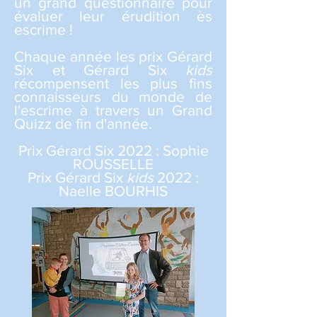
un grand questionnaire pour
évaluer leur érudition ès
escrime !
Chaque année les prix Gérard
Six et Gérard Six
kids
récompensent les plus fins
connaisseurs du monde de
l'escrime à travers un Grand
Quizz de fin d'année.
Prix Gérard Six 2022 : Sophie
ROUSSELLE
Prix Gérard Six
kids
2022 :
Naelle BOURHIS